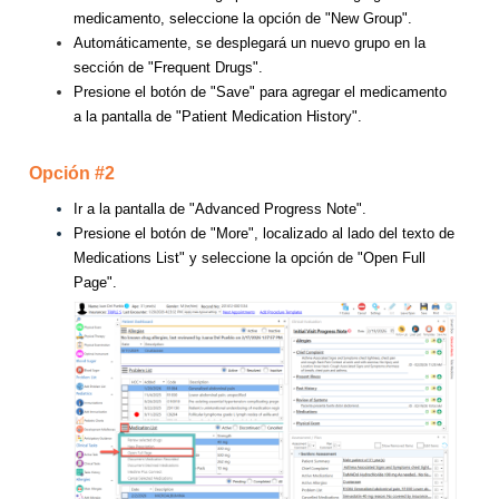
medicamento, seleccione la opción de "New Group".
Automáticamente, se desplegará un nuevo grupo en la
sección de "Frequent Drugs".
Presione el botón de "Save" para agregar el medicamento
a la pantalla de "Patient Medication History".
Opción #2
Ir a la pantalla de "Advanced Progress Note".
Presione el botón de "More", localizado al lado del texto de
Medications List" y seleccione la opción de "Open Full
Page".