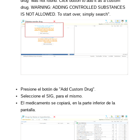
drug" was not found. Click button to add it as a custom
drug. WARNING: ADDING CONTROLLED SUBSTANCES
IS NOT ALLOWED. To start over, simply search".
Presione el botón de "Add Custom Drug".
Seleccione el SIG, para el mismo.
El medicamento se copiará, en la parte inferior de la
pantalla.