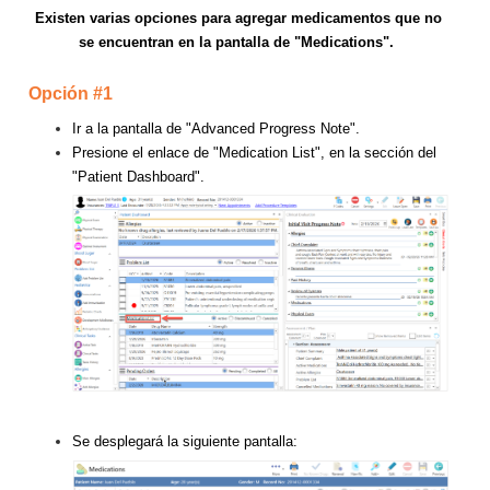
Existen varias opciones para agregar medicamentos que no
se encuentran en la pantalla de "Medications".
Opción #1
Ir a la pantalla de "Advanced Progress Note".
Presione el enlace de "Medication List", en la sección del
"Patient Dashboard".
Se desplegará la siguiente pantalla: