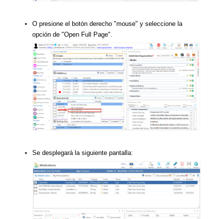
O presione el botón derecho "mouse" y seleccione la
opción de "Open Full Page".
Se desplegará la siguiente pantalla: