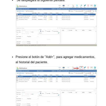
Se desplegará la siguiente pantalla:
Presione el botón de "Add+", para agregar medicamentos,
al historial del paciente.