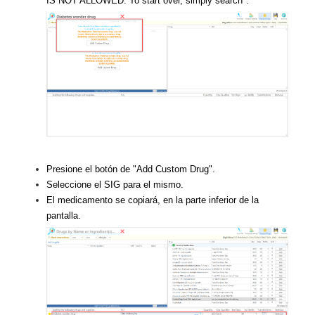
IS NOT ALLOWED. To start over, simply search".
Presione el botón de "Add Custom Drug".
Seleccione el SIG para el mismo.
El medicamento se copiará, en la parte inferior de la
pantalla.