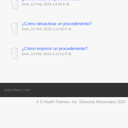
Dom, 22 Feb, 2026 a 9:58 P. M.
¿Cómo desactivar un procedimiento?
Dom, 22 Feb, 2026 a 10:00 P. M.
¿Cómo imprimir un procedimiento?
Dom, 22 Feb, 2026 a 10:01 P. M.
www.ehrez.com
© E-Health Partners, Inc. Derechos Reservados 2024