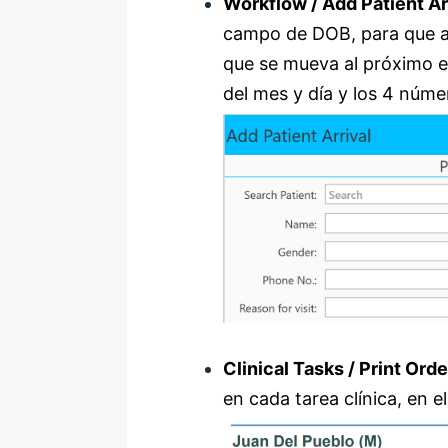
Workflow / Add Patient Ar
campo de DOB, para que al
que se mueva al próximo e
del mes y día y los 4 núme
Clinical Tasks / Print Ord
en cada tarea clínica, en 