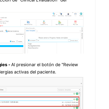
gies -
Al presionar el botón de "Review
alergias activas del paciente.