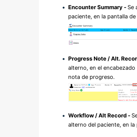
Encounter Summary -
Se 
paciente, en la pantalla 
Progress Note / Alt. Reco
alterno, en el encabezado 
nota de progreso.
Workflow / Alt Record -
S
alterno del paciente, en la