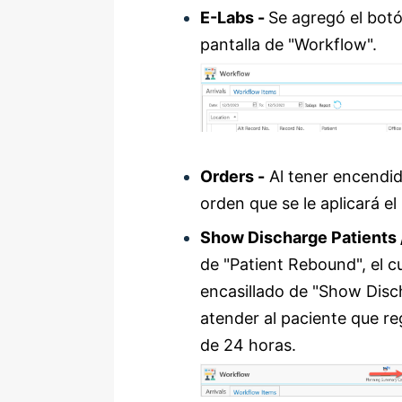
E-Labs -
Se agregó el botó
pantalla de "Workflow".
Orders -
Al tener encendid
orden que se le aplicará el
Show Discharge Patients 
de "Patient Rebound", el cu
encasillado de "Show Disch
atender al paciente que r
de 24 horas.