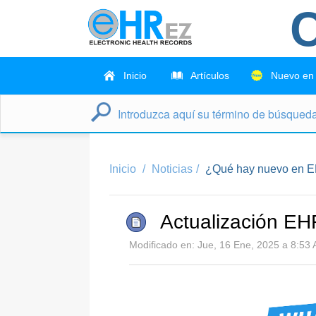
C
Inicio
Artículos
Nuevo en
Inicio
Noticias
¿Qué hay nuevo en E
Actualización EH
Modificado en: Jue, 16 Ene, 2025 a 8:53 