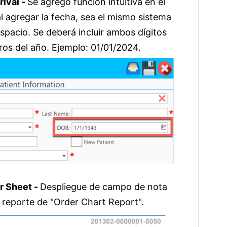
rival -
Se agregó función intuitiva en el
 agregar la fecha, sea el mismo sistema
spacio. Se deberá incluir ambos dígitos
ros del año. Ejemplo: 01/01/2024.
er Sheet -
Despliegue de campo de nota
el reporte de "Order Chart Report".