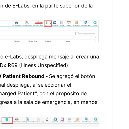
n de E-Labs, en la parte superior de la
o e-Labs, despliega mensaje al crear una
 Dx R69 (Illness Unspecified).
/ Patient Rebound -
Se agregó el botón
al despliega, al seleccionar el
arged Patient", con el propósito de
egresa a la sala de emergencia, en menos