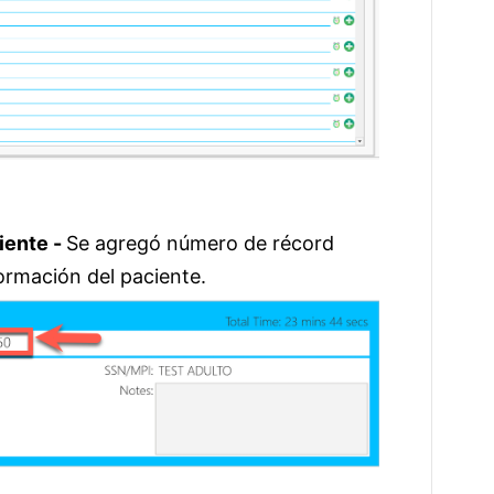
iente -
Se agregó número de récord
formación del paciente.