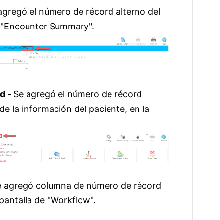
agregó el número de récord alterno del
de "Encounter Summary".
rd -
Se agregó el número de récord
de la información del paciente, en la
e agregó columna de número de récord
 pantalla de "Workflow".