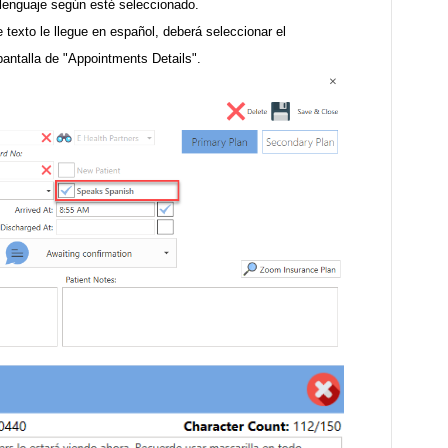
l lenguaje según esté seleccionado.
 texto le llegue en español, deberá seleccionar el
pantalla de "Appointments Details".