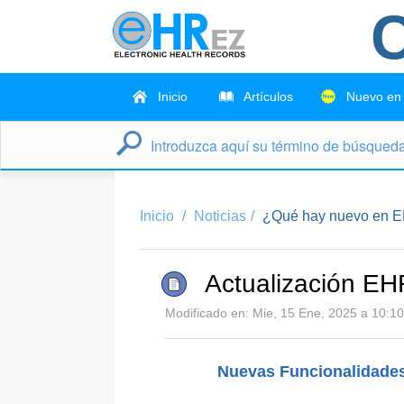
C
Inicio
Artículos
Nuevo en
Inicio
Noticias
¿Qué hay nuevo en E
Actualización E
Modificado en: Mie, 15 Ene, 2025 a 10:10
Nuevas Funcionalidades 