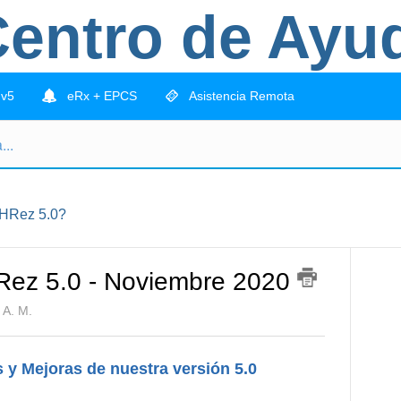
entro de Ayu
 v5
eRx + EPCS
Asistencia Remota
HRez 5.0?
HRez 5.0 - Noviembre 2020
 A. M.
y Mejoras de nuestra versión 5.0