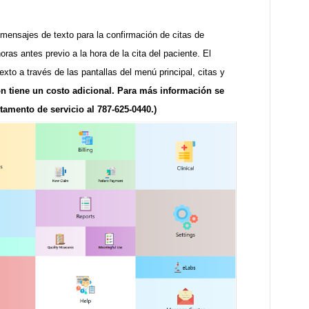
mensajes de texto para la confirmación de citas de
ras antes previo a la hora de la cita del paciente. El
xto a través de las pantallas del menú principal, citas y
ón tiene un costo adicional. Para más información se
amento de servicio al 787-625-0440.)