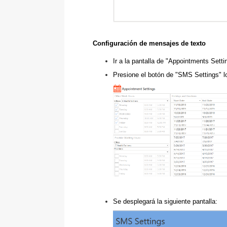
Configuración de mensajes de texto
Ir a la pantalla de "Appointments Sett
Presione el botón de "SMS Settings" lo
Se desplegará la siguiente pantalla: