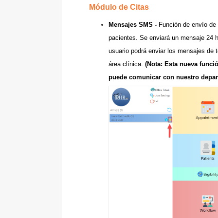
Módulo de Citas
Mensajes SMS -
Función de envío de 
pacientes. Se enviará un mensaje 24 ho
usuario podrá enviar los mensajes de te
área clínica.
(Nota: Esta nueva funci
puede
comunicar con nuestro depart