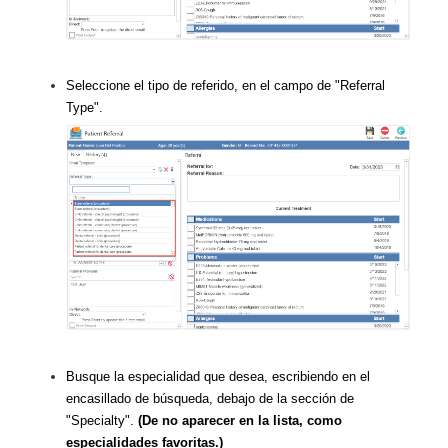
Seleccione el tipo de referido, en el campo de "Referral
Type".
Busque la especialidad que desea, escribiendo en el
encasillado de búsqueda, debajo de la sección de
"Specialty".
(De no aparecer en la lista, como
especialidades favoritas.)