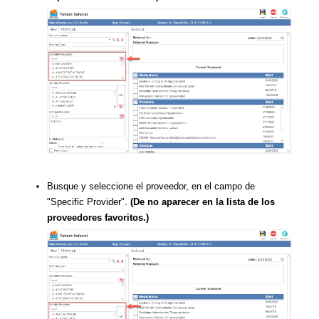
Busque y seleccione el proveedor, en el campo de
"Specific Provider".
(De no aparecer en la lista de los
proveedores favoritos.)