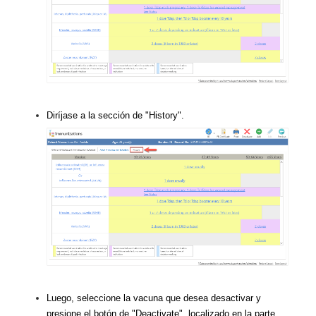
Diríjase a la sección de "History".
Luego, seleccione la vacuna que desea desactivar y
presione el botón de "Deactivate", localizado en la parte