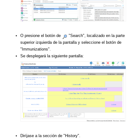
O presione el botón de
"Search", localizado en la parte
superior izquierda de la pantalla y seleccione el botón de
"Immunizations".
Se desplegará la siguiente pantalla:
Diríjase a la sección de "History".