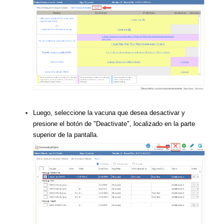
Luego, seleccione la vacuna que desea desactivar y
presione el botón de "Deactivate", localizado en la parte
superior de la pantalla.