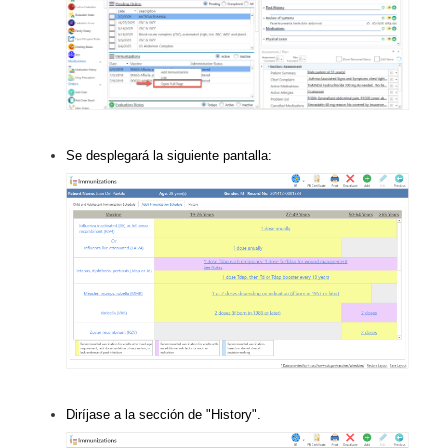
Se desplegará la siguiente pantalla:
Diríjase a la sección de "History".