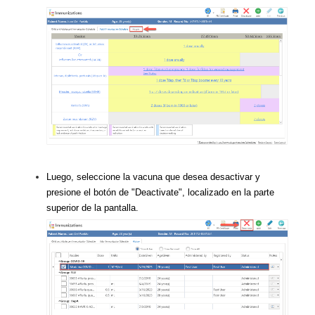
Luego, seleccione la vacuna que desea desactivar y
presione el botón de "Deactivate", localizado en la parte
superior de la pantalla.