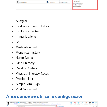
Allergies
Evaluation Form History
Evaluation Notes
Immunizations
IV
Medication List
Menstrual History
Nurse Notes
OB Summary
Pending Orders
Physical Therapy Notes
Problem List
Simple Vital Sign
Vital Signs List
Área dónde se utiliza la configuración