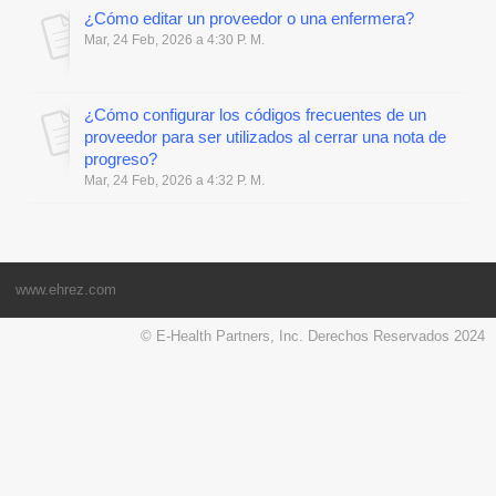
¿Cómo editar un proveedor o una enfermera?
Mar, 24 Feb, 2026 a 4:30 P. M.
¿Cómo configurar los códigos frecuentes de un
proveedor para ser utilizados al cerrar una nota de
progreso?
Mar, 24 Feb, 2026 a 4:32 P. M.
www.ehrez.com
© E-Health Partners, Inc. Derechos Reservados 2024