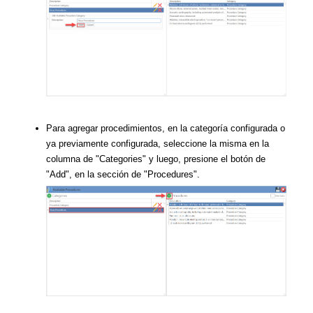
Para agregar procedimientos, en la categoría configurada o
ya previamente configurada, seleccione la misma en la
columna de "Categories" y luego, presione el botón de
"Add", en la sección de "Procedures".