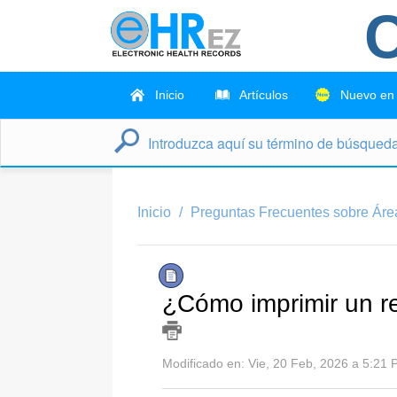
C
Inicio
Artículos
Nuevo en
Inicio
Preguntas Frecuentes sobre Área
¿Cómo imprimir un r
Modificado en: Vie, 20 Feb, 2026 a 5:21 P