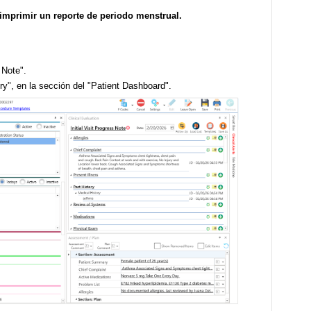
 imprimir un reporte de periodo menstrual.
s Note".
ry", en la sección del "Patient Dashboard".