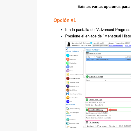
Existes varias opciones para
Opción #1
Ir a la pantalla de "Advanced Progres
Presione el enlace de "Menstrual Histo