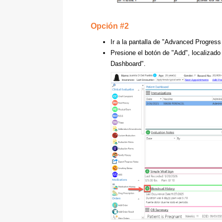
Opción #2
Ir a la pantalla de "Advanced Progres
Presione el botón de "Add", localizado 
Dashboard".