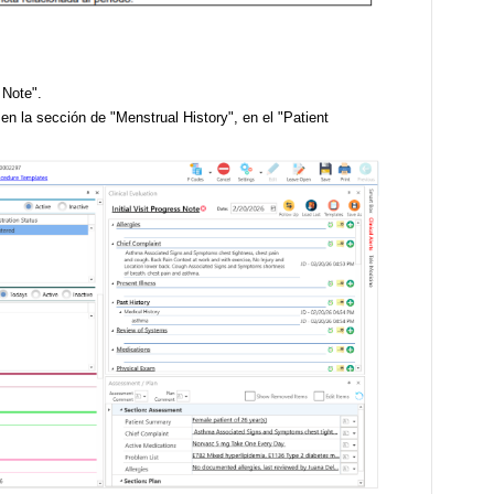
s Note".
en la sección de "Menstrual History", en el "Patient