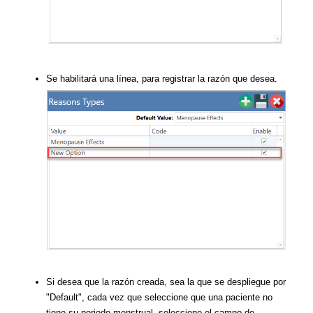
Se habilitará una línea, para registrar la razón que desea.
Si desea que la razón creada, sea la que se despliegue por
"Default", cada vez que seleccione que una paciente no
tiene su periodo menstrual, seleccione el campo de