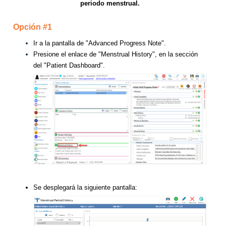
periodo menstrual.
Opción #1
Ir a la pantalla de "Advanced Progress Note".
Presione el enlace de "Menstrual History", en la sección
del "Patient Dashboard".
Se desplegará la siguiente pantalla: