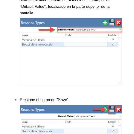
"Default Value", localizado en la parte superior de la
pantalla.
Presione el botón de "Save".