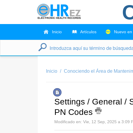
C
Inicio
Artículos
Nuevo en
Inicio
Conociendo el Área de Manteni
Settings / General / 
PN Codes
Modificado en: Vie, 12 Sep, 2025 a 3:09 P