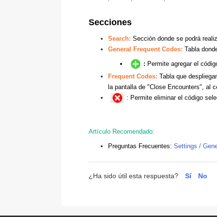
Secciones
Search:
Sección donde se podrá realiz
General Frequent Codes:
Tabla donde
:
Permite agregar el códig
Frequent Codes:
Tabla que despliegan
la pantalla de "Close Encounters", al c
:
Permite eliminar el código sele
Artículo Recomendado:
Preguntas Frecuentes:
Settings / Gene
¿Ha sido útil esta respuesta?
Sí
No