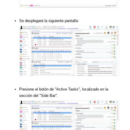
Se desplegará la siguiente pantalla:
Presione el botón de "Active Tasks", localizado en la
sección del "Side Bar".