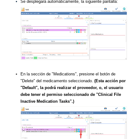
Se desplegará automáticamente, la siguiente pantalla:
En la sección de "Medications", presione el botón de
"Delete" del medicamento seleccionado.
(Esta acción por
"Default", la podrá realizar el proveedor, o, el usuario
debe tener el permiso seleccionado de "Clinical File
Inactive Medication Tasks".)