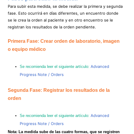
Para subir esta medida, se debe realizar la primera y segunda
fase. Esto ocurrirá en días diferentes, un encuentro donde
se le crea la orden al paciente y en otro encuentro se le
registran los resultados de la orden pendiente.
Primera Fase: Crear orden de laboratorio, imagen
o equipo médico
Advanced
Se recomienda leer el siguiente artículo:
Progress Note / Orders
Segunda Fase: Registrar los resultados de la
orden
Advanced
Se recomienda leer el siguiente artículo:
Progress Note / Orders
Nota: La medida sube de las cuatro formas, que se registren