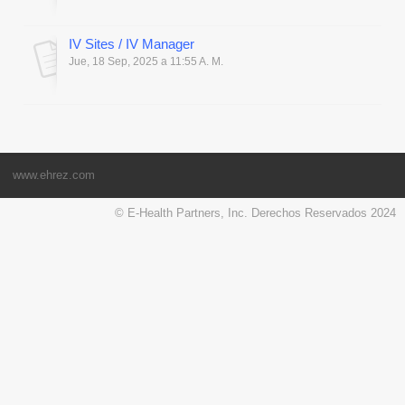
IV Sites / IV Manager
Jue, 18 Sep, 2025 a 11:55 A. M.
www.ehrez.com
© E-Health Partners, Inc. Derechos Reservados 2024