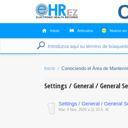
C
Inicio
Artículos
Nuevo en
Inicio
Conociendo el Área de Manteni
Settings / General / General S
Settings / General / General S
Mar, 4 Nov, 2025 a 11:10 A. M.