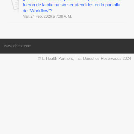
fueron de la oficina sin ser atendidos en la pantalla
de "Workflow"?
Mar, 24 Feb, 2026 a 7:38 A. M.
www.ehrez.com
© E-Health Partners, Inc. Derechos Reservados 2024