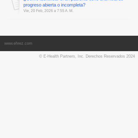
progreso abierta o incompleta?
Vie, 20 Feb, 2026 a 7:55 A. M.
www.ehrez.com
© E-Health Partners, Inc. Derechos Reservados 2024