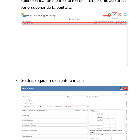
seleccionada, presione el botón de "Edit", localizado en la
parte superior de la pantalla.
Se desplegará la siguiente pantalla: