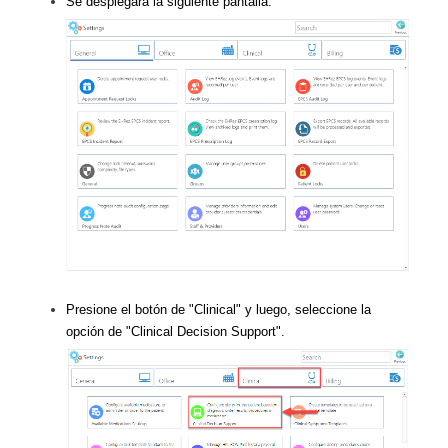
Se desplegará la siguiente pantalla:
Presione el botón de "Clinical" y luego, seleccione la
opción de "Clinical Decision Support".