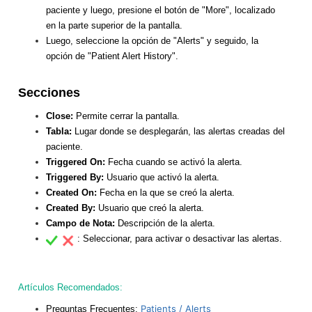
paciente y luego, presione el botón de "More", localizado
en la parte superior de la pantalla.
Luego, seleccione la opción de "Alerts" y seguido, la
opción de "Patient Alert History".
Secciones
Close:
Permite cerrar la pantalla.
Tabla:
Lugar donde se desplegarán, las alertas creadas del
paciente.
Triggered On:
Fecha cuando se activó la alerta.
Triggered By:
Usuario que activó la alerta.
Created On:
Fecha en la que se creó la alerta.
Created By:
Usuario que creó la alerta.
Campo de Nota:
Descripción de la alerta.
: Seleccionar, para activar o desactivar las alertas.
Artículos Recomendados:
Patients / Alerts
Preguntas Frecuentes: