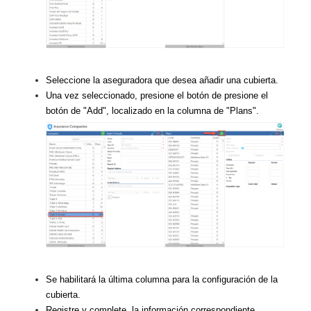
Seleccione la aseguradora que desea añadir una cubierta.
Una vez seleccionado, presione el botón de presione el
botón de "Add", localizado en la columna de "Plans".
Se habilitará la última columna para la configuración de la
cubierta.
Registre y complete, la información correspondiente.