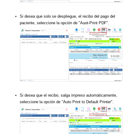
Si desea que solo se despliegue, el recibo del pago del
paciente, seleccione la opción de "Auot-Print PDF".
Si desea que el recibo, salga impreso automáticamente,
seleccione la opción de "Auto Print to Default Printer".