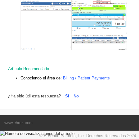
Artículo Recomendado:
Conociendo el área de:
Billing / Patient Payments
¿Ha sido útil esta respuesta?
Sí
No
www.ehrez.com
© E-Health Partners, Inc. Derechos Reservados 2024