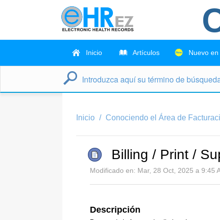
C
Inicio
Artículos
Nuevo en
Inicio
Conociendo el Área de Facturac
Billing / Print / 
Modificado en: Mar, 28 Oct, 2025 a 9:45 
Descripción