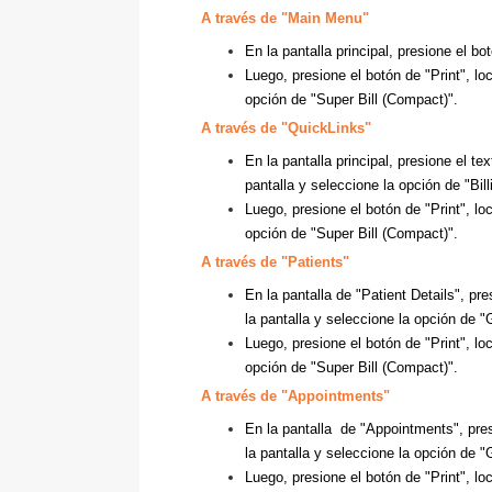
A través de "Main Menu"
En la pantalla principal, presione el bo
Luego, presione el botón de "Print", loc
opción de "Super Bill (Compact)".
A través de "QuickLinks"
En la pantalla principal, presione el te
pantalla y seleccione la opción de "Bill
Luego, presione el botón de "Print", loc
opción de "Super Bill (Compact)".
A través de "Patients"
En la pantalla de "Patient Details", pre
la pantalla y seleccione la opción de "
Luego, presione el botón de "Print", loc
opción de "Super Bill (Compact)".
A través de "Appointments"
En la pantalla de "Appointments", presi
la pantalla y seleccione la opción de "
Luego, presione el botón de "Print", loc