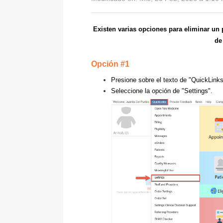
Existen varias opciones para eliminar un 
de
Opción #1
Presione sobre el texto de "QuickLinks"
Seleccione la opción de "Settings".