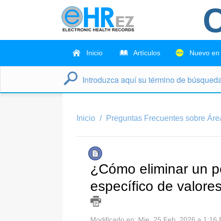
C
Inicio
Artículos
Nuevo en
Inicio
Preguntas Frecuentes sobre Áre
¿Cómo eliminar un pe
específico de valore
Modificado en: Mie, 25 Feb, 2026 a 1:16 