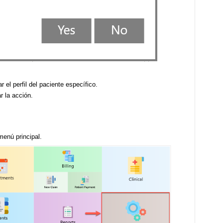
r el perfil del paciente específico.
ar la acción.
menú principal.