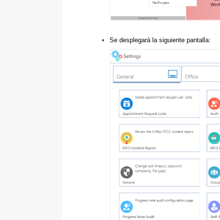
Se desplegará la siguiente pantalla: