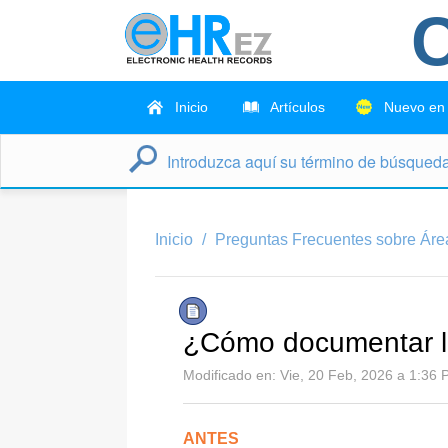
C
Inicio
Artículos
Nuevo en
Inicio
Preguntas Frecuentes sobre Área
¿Cómo documentar l
Modificado en: Vie, 20 Feb, 2026 a 1:36 P
ANTES