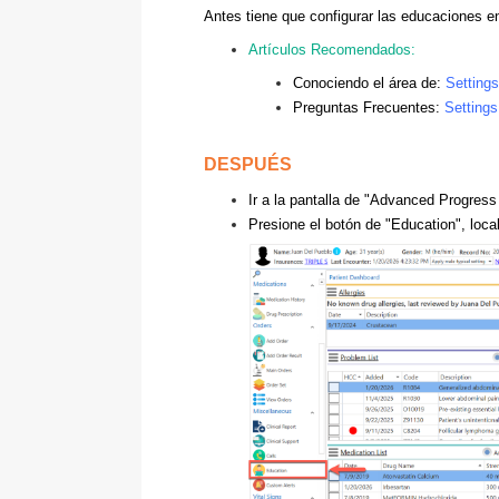
Antes tiene que configurar las educaciones en
Artículos Recomendados:
Conociendo el área de:
Settings
Preguntas Frecuentes:
Settings
DESPUÉS
Ir a la pantalla de "Advanced Progres
Presione el botón de "Education", loca