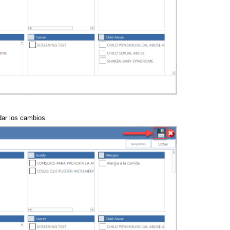
dar los cambios.