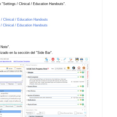
 "Settings / Clinical / Education Handouts".
 / Clinical / Education Handouts
 / Clinical / Education Handouts
s Note".
lizado en la sección del "Side Bar".