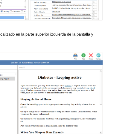
calizado en la parte superior izquierda de la pantalla y