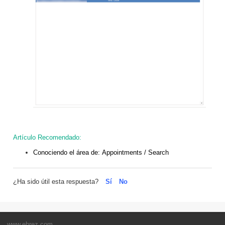
Artículo Recomendado:
Conociendo el área de:
Appointments / Search
¿Ha sido útil esta respuesta?
Sí
No
www.ehrez.com