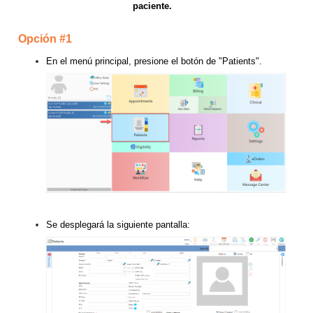
paciente.
Opción #1
En el menú principal, presione el botón de "Patients".
Se desplegará la siguiente pantalla: