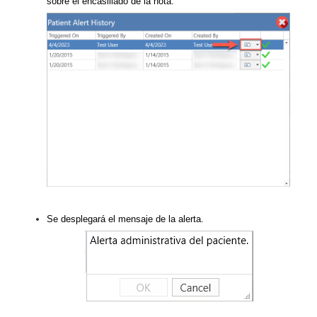
sobre el encasillado de la nota.
Se desplegará el mensaje de la alerta.