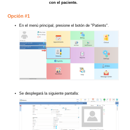
con el paciente.
Opción #1
En el menú principal, presione el botón de "Patients".
Se desplegará la siguiente pantalla: