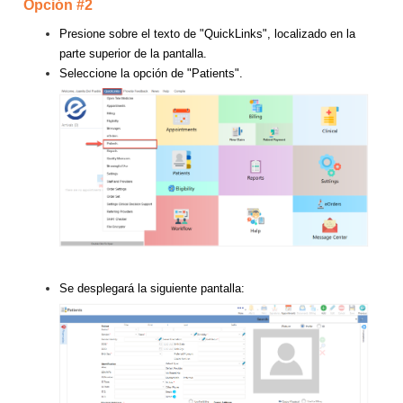
Opción #2
Presione sobre el texto de "QuickLinks", localizado en la
parte superior de la pantalla.
Seleccione la opción de "Patients".
Se desplegará la siguiente pantalla: