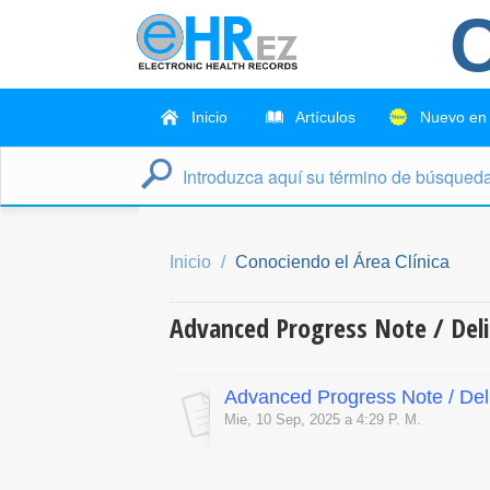
C
Inicio
Artículos
Nuevo en
Inicio
Conociendo el Área Clínica
Advanced Progress Note / Deli
Advanced Progress Note / Deli
Mie, 10 Sep, 2025 a 4:29 P. M.