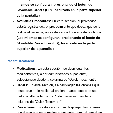
mismos se configuran, presionando el botón de
"Available Orders (ER), localizado en la parte superior
de la pantalla.)
Available Procedures:
En esta sección, el proveedor
estará registrando,. el procedimiento que desea que se le
realice al paciente, antes de ser dado de alta de la oficina.
(Los mismos se configuran, presionando el botón de
"Available Procedures (ER), localizado en la parte
superior de la pantalla.)
Patient Treatment
Medications:
En esta sección, se despliegan los
medicamentos, a ser administrados al paciente,
seleccionado desde la columna de "Quick Treatment".
Orders:
En esta sección, se despliegan las órdenes que
desea que se le realice al paciente, antes que este sea
dado de alta de la oficina. Seleccionados, desde la
columna de "Quick Treatment".
Procedures:
En esta sección, se despliegan las órdenes
que desea que se le realice al paciente, antes de ser dado