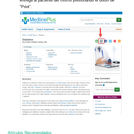
entrega al paciente del mismo presionando el botón de
"Print".
Artículos Recomendados: