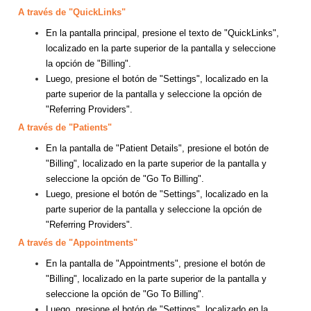
A través de "QuickLinks"
En la pantalla principal, presione el texto de "QuickLinks",
localizado en la parte superior de la pantalla y seleccione
la opción de "Billing".
Luego, presione el botón de "Settings", localizado en la
parte superior de la pantalla y seleccione la opción de
"Referring Providers".
A través de "Patients"
En la pantalla de "Patient Details", presione el botón de
"Billing", localizado en la parte superior de la pantalla y
seleccione la opción de "Go To Billing".
Luego, presione el botón de "Settings", localizado en la
parte superior de la pantalla y seleccione la opción de
"Referring Providers".
A través de "Appointments"
En la pantalla de "Appointments", presione el botón de
"Billing", localizado en la parte superior de la pantalla y
seleccione la opción de "Go To Billing".
Luego, presione el botón de "Settings", localizado en la