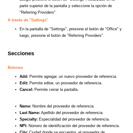
parte superior de la pantalla y seleccione la opción de
"Referring Providers".
A través de "Settings"
En la pantalla de "Settings", presione el botón de "Office" y
luego, presione el botón de "Referring Providers".
Secciones
Botones
Add:
Permite agregar, un nuevo proveedor de referencia.
Edit:
Permite editar, un proveedor de referencia.
Cancel:
Permite cerrar la pantalla.
Name:
Nombre del proveedor de referencia.
Last Name:
Apellido del proveedor de referencia.
Specialty:
Especialidad del proveedor de referencia.
NPI:
Número de identificación del proveedor de referencia.
City:
Ciudad donde se encuentra, el proveedor de