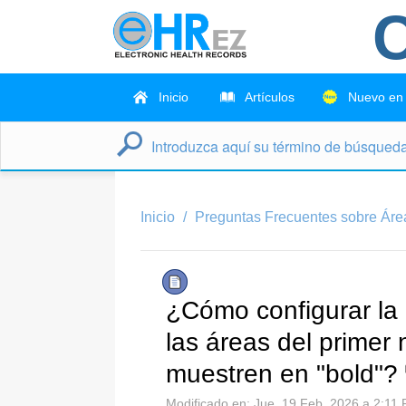
C
Inicio
Artículos
Nuevo en
Inicio
Preguntas Frecuentes sobre Área
¿Cómo configurar la
las áreas del primer 
muestren en "bold"?
Modificado en: Jue, 19 Feb, 2026 a 2:11 