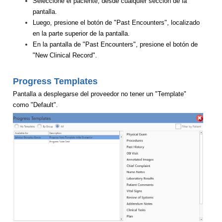
Seleccione el paciente, desde cualquier sección de la
pantalla.
Luego, presione el botón de "Past Encounters", localizado
en la parte superior de la pantalla.
En la pantalla de "Past Encounters", presione el botón de
"New Clinical Record".
Progress Templates
Pantalla a desplegarse del proveedor no tener un "Template"
como "Default".