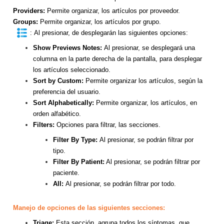
Providers:
Permite organizar, los artículos por proveedor.
Groups:
Permite organizar, los artículos por grupo.
:
Al presionar, de desplegarán las siguientes opciones:
Show Previews Notes:
Al presionar, se desplegará una
columna en la parte derecha de la pantalla, para desplegar
los artículos seleccionado.
Sort by Custom:
Permite organizar los artículos, según la
preferencia del usuario.
Sort Alphabetically:
Permite organizar, los artículos, en
orden alfabético.
Filters:
Opciones para filtrar, las secciones.
Filter By Type:
Al presionar, se podrán filtrar por
tipo.
Filter By Patient:
Al presionar, se podrán filtrar por
paciente.
All:
Al presionar, se podrán filtrar por todo.
Manejo de opciones de las sigu
ientes secciones:
Triage:
Esta sección, agrupa todos los síntomas, que