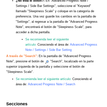
¿No está el botón?:
En "Advanced Progress Note /
Settings / Side Bar Settings", seleccione el "Keyword"
llamado "Sleepiness Scale" y coloque en la categoría de
preferencia. Una vez guarde los cambios en la pantalla de
"Settings", al regresar a la pantalla de "Advanced Progress
Note", encontrará el botón de "Sleepiness Scale", para
acceder a dicha pantalla.
Se recomienda leer el siguiente
artículo:
Conociendo el área de:
Advanced Progress
Note / Settings / Side Bar Setting
A través de "Search":
En la pantalla de "Advanced Progress
Note", presione el botón de
"Search", localizado en la parte
superior izquierda de la pantalla y seleccione el botón de
"Sleepiness Scale".
Se recomienda leer el siguiente artículo:
Conociendo el
área de:
Advanced Progress Note / Search
Secciones