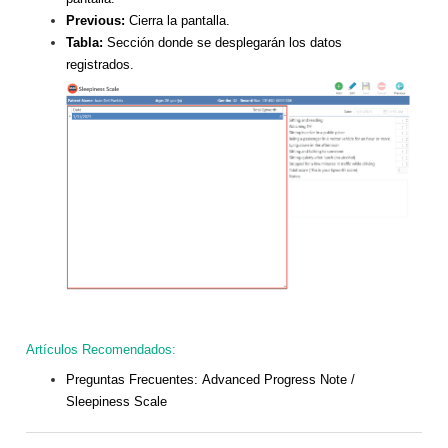
Previous:
Cierra la pantalla.
Tabla:
Sección donde se desplegarán los datos
registrados.
Artículos Recomendados:
Preguntas Frecuentes:
Advanced Progress Note /
Sleepiness Scale