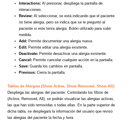
Interactions:
Al presionar, despliega la pantalla de
interacciones.
Review:
Al seleccionar, se está indicando que el paciente
no tiene alergia, pero se indica que se le preguntó al
paciente si este tenía alergia. Botón utilizado para subir
medida.
Add:
Permite documentar una alergia nueva.
Edit:
Permite editar una alergia existente.
Deactivate:
Permite desactivar una alergia existente.
Cancel:
Permite cancelar cualquier acción en la pantalla.
Save:
Guarda los cambios en pantalla.
Previous:
Cierra la pantalla.
Tablas de Alergias
(Show Active, Show Removed, Show All):
Despliega las alergias del paciente. Controlando los filtros de
(Active, Removed, All), se podrán visualizar las alergias activas,
las que han sido removidas o todas ellas. En la parte superior de
dicha tabla, se desplegará la información del usuario que revisó
las alergias del paciente la fecha y hora.