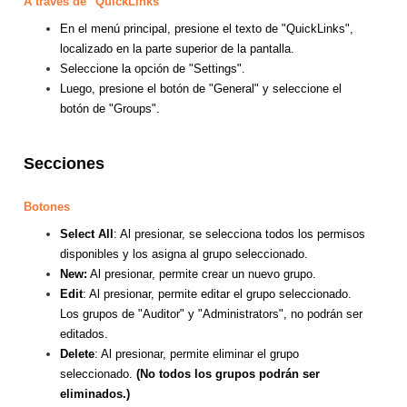
A través de
"QuickLinks"
En el menú principal, presione el texto de "QuickLinks",
localizado en la parte superior de la pantalla.
Seleccione la opción de "Settings".
Luego, presione el botón de "General" y seleccione el
botón de "Groups".
Secciones
Botones
Select All
: Al presionar, se selecciona todos los permisos
disponibles y los asigna al grupo seleccionado.
New:
Al presionar, permite crear un nuevo grupo.
Edit
: Al presionar, permite editar el grupo seleccionado.
Los grupos de "Auditor" y
"Administrators", no podrán ser
editados.
Delete
: Al presionar, permite eliminar el grupo
seleccionado.
(No todos los grupos podrán ser
eliminados.)