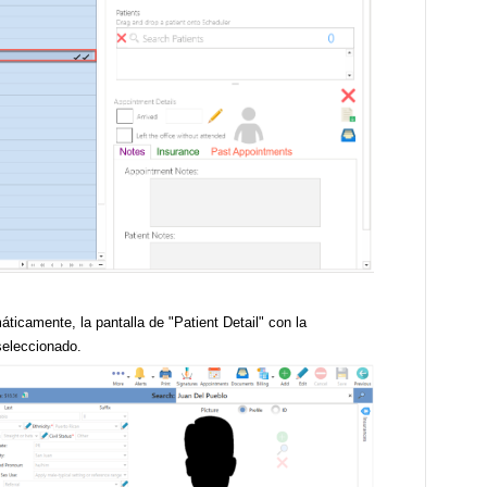
icamente, la pantalla de "Patient Detail" con la
seleccionado.