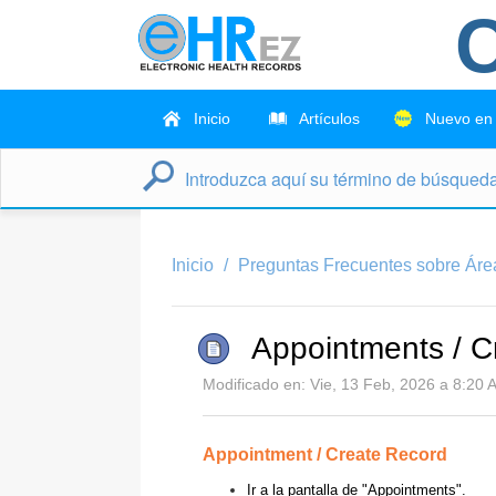
C
Inicio
Artículos
Nuevo en
Inicio
Preguntas Frecuentes sobre Áre
Appointments / Cr
Modificado en: Vie, 13 Feb, 2026 a 8:20 A
Appointment / Create Record
Ir a la pantalla de "Appointments".