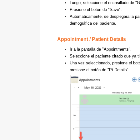
Luego, seleccione el encasillado de "Go
Presione el botón de "Save".
Automáticamente, s
e desplegará la pa
demográfica del paciente.
Appointment / Patient Details
Ir a la pantalla de "Appointments".
Seleccione el paciente citado que ya t
Una vez seleccionado, presione el bot
presione el botón de "Pt Details".