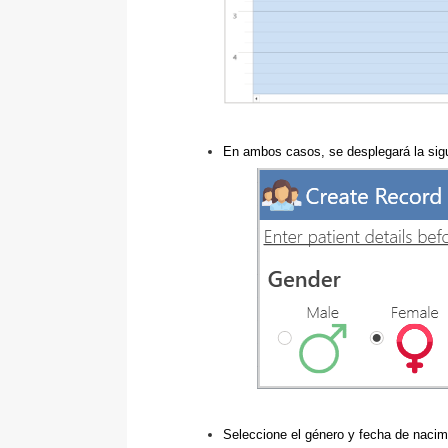
En ambos casos, se desplegará la sigu
Seleccione el género y fecha de nacimi