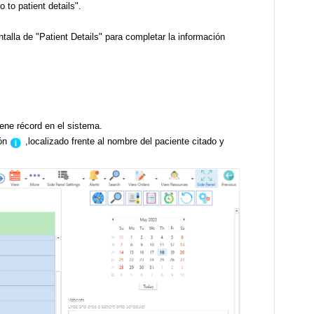
 to patient details".
ntalla de "Patient Details" para completar la información
iene récord en el sistema.
ón
,localizado frente al nombre del paciente citado y