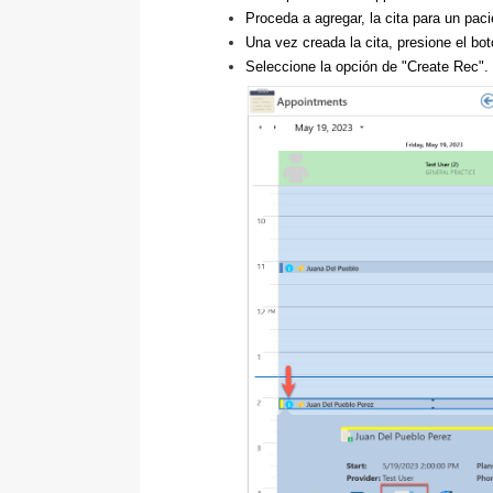
Proceda a agregar, la cita para un pac
Una vez creada la cita, presione el bo
Seleccione la opción de "Create Rec".