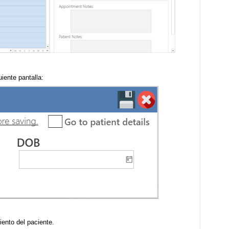
iente pantalla:
ento del paciente.