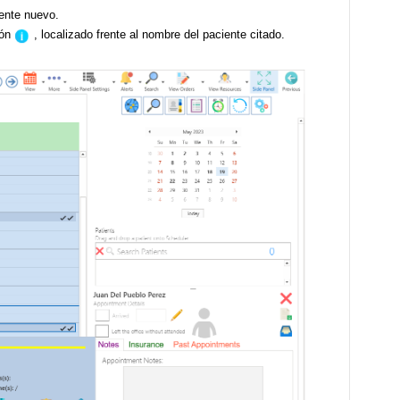
iente nuevo.
tón
, localizado frente al nombre del paciente citado.