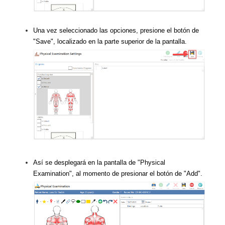
Una vez seleccionado las opciones, presione el botón de
"Save", localizado en la parte superior de la pantalla.
Así se desplegará en la pantalla de "Physical
Examination", al momento de presionar el botón de "Add".