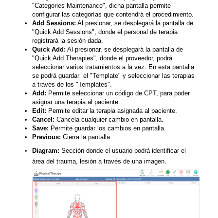
"Categories Maintenance", dicha pantalla permite
configurar las categorías que contendrá el procedimiento.
Add Sessions:
Al presionar, se desplegará la pantalla de
"Quick Add Sessions", donde el personal de terapia
registrará la sesión dada.
Quick Add:
Al presionar, se desplegará la pantalla de
"Quick Add Therapies", donde el proveedor, podrá
seleccionar varios tratamientos a la vez. En esta pantalla
se podrá guardar el "Template" y seleccionar las terapias
a través de los "Templates".
Add:
Permite seleccionar un código de CPT, para poder
asignar una terapia al paciente.
Edit:
Permite editar la terapia asignada al paciente.
Cancel:
Cancela cualquier cambio en pantalla.
Save:
Permite guardar los cambios en pantalla.
Previous:
Cierra la pantalla.
Diagram:
Sección donde el usuario podrá identificar el
área del trauma, lesión a través de una imagen.